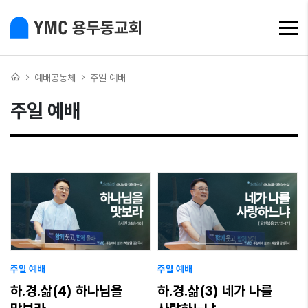
⌂
예배공동체
주일 예배
주일 예배
주일 예배
주일 예배
하.경.삶(4) 하나님을
하.경.삶(3) 네가 나를