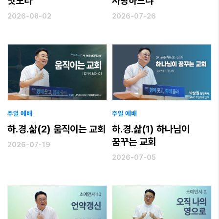
맛보라
사랑하느냐
2026-08-02
2026-07-26
주일 예배
주일 예배
하.경.삶(2) 움직이는 교회
하.경.삶(1) 하나님이
꿈꾸는 교회
2026-07-19
2026-07-05